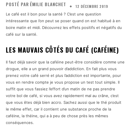
POSTÉ PAR
ÉMILIE BLANCHET
12 DÉCEMBRE 2019
Le café est il bon pour la santé ? C’est une question
intéressante que l’on peut se poser quand on est habitué à en
boire matin et midi. Découvrez les effets positifs et négatifs du
café sur la santé.
LES MAUVAIS CÔTÉS DU CAFÉ (CAFÉINE)
Il faut déjà savoir que la caféine peut-être considère comme une
drogue, elle a un grand pouvoir d’addiction. En fait plus vous
prenez votre café serré et plus l’addiction est importante, pour
vous en rendre compte je vous propose un test tout simple. Il
suffit que vous fassiez l’effort d’un matin de ne pas prendre
votre bol de café, si vous avez rapidement mal au crâne, c’est
que vous êtes déjà bien accro. Sachez aussi que le thé produit
le même effet, car il contient une substance proche de la
caféine, la théine, qui a à peu de chose près les mêmes
conséquences.