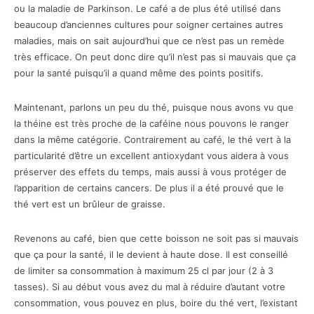
ou la maladie de Parkinson. Le café a de plus été utilisé dans
beaucoup d’anciennes cultures pour soigner certaines autres
maladies, mais on sait aujourd’hui que ce n’est pas un remède
très efficace. On peut donc dire qu’il n’est pas si mauvais que ça
pour la santé puisqu’il a quand même des points positifs.
Maintenant, parlons un peu du thé, puisque nous avons vu que
la théine est très proche de la caféine nous pouvons le ranger
dans la même catégorie. Contrairement au café, le thé vert à la
particularité d’être un excellent antioxydant vous aidera à vous
préserver des effets du temps, mais aussi à vous protéger de
l’apparition de certains cancers. De plus il a été prouvé que le
thé vert est un brûleur de graisse.
Revenons au café, bien que cette boisson ne soit pas si mauvais
que ça pour la santé, il le devient à haute dose. Il est conseillé
de limiter sa consommation à maximum 25 cl par jour (2 à 3
tasses). Si au début vous avez du mal à réduire d’autant votre
consommation, vous pouvez en plus, boire du thé vert, l’existant