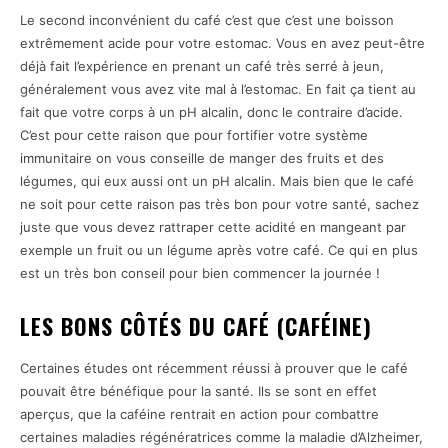
Le second inconvénient du café c’est que c’est une boisson
extrêmement acide pour votre estomac. Vous en avez peut-être
déjà fait l’expérience en prenant un café très serré à jeun,
généralement vous avez vite mal à l’estomac. En fait ça tient au
fait que votre corps à un pH alcalin, donc le contraire d’acide.
C’est pour cette raison que pour fortifier votre système
immunitaire on vous conseille de manger des fruits et des
légumes, qui eux aussi ont un pH alcalin. Mais bien que le café
ne soit pour cette raison pas très bon pour votre santé, sachez
juste que vous devez rattraper cette acidité en mangeant par
exemple un fruit ou un légume après votre café. Ce qui en plus
est un très bon conseil pour bien commencer la journée !
LES BONS CÔTÉS DU CAFÉ (CAFÉINE)
Certaines études ont récemment réussi à prouver que le café
pouvait être bénéfique pour la santé. Ils se sont en effet
aperçus, que la caféine rentrait en action pour combattre
certaines maladies régénératrices comme la maladie d’Alzheimer,