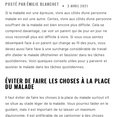
POSTÉ PAR
ÉMILIE BLANCHET
2 AVRIL 2021
Si la maladie est une épreuve, vivre aux côtés d’une personne
malade en est une autre. Certes, vivre aux côtés d’une personne
souffrant de la maladie est bien encore plus difficile. Cela se
comprend davantage, car voir un parent qui de jour en jour ne
vous reconnaît plus est difficile à vivre. Si vous vous sentez
désemparé face à un parent qui change au fil des jours, vous
devez aussi faire face à une surcharge considérable de travail
afin d’aider le malade d’Alzheimer et l’assister dans les tâches
quotidiennes. Voici quelques conseils utiles pour y parvenir et
assister le malade dans les tâches quotidiennes.
ÉVITER DE FAIRE LES CHOSES À LA PLACE
DU MALADE
Il faut éviter de faire les choses à la place du malade surtout s’il
se situe au stade léger de la maladie. Vous pourrez l’aider en le
guidant, mais il est important de lui laisser un maximum
d’autonomie. Il est préférable de se cantonner à des choses