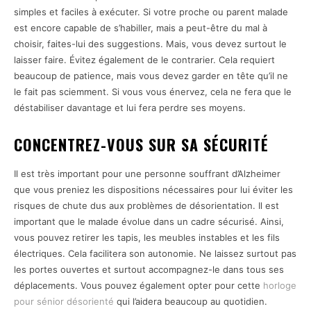
simples et faciles à exécuter. Si votre proche ou parent malade
est encore capable de s’habiller, mais a peut-être du mal à
choisir, faites-lui des suggestions. Mais, vous devez surtout le
laisser faire. Évitez également de le contrarier. Cela requiert
beaucoup de patience, mais vous devez garder en tête qu’il ne
le fait pas sciemment. Si vous vous énervez, cela ne fera que le
déstabiliser davantage et lui fera perdre ses moyens.
CONCENTREZ-VOUS SUR SA SÉCURITÉ
Il est très important pour une personne souffrant d’Alzheimer
que vous preniez les dispositions nécessaires pour lui éviter les
risques de chute dus aux problèmes de désorientation. Il est
important que le malade évolue dans un cadre sécurisé. Ainsi,
vous pouvez retirer les tapis, les meubles instables et les fils
électriques. Cela facilitera son autonomie. Ne laissez surtout pas
les portes ouvertes et surtout accompagnez-le dans tous ses
déplacements. Vous pouvez également opter pour cette
horloge
pour sénior désorienté
qui l’aidera beaucoup au quotidien.