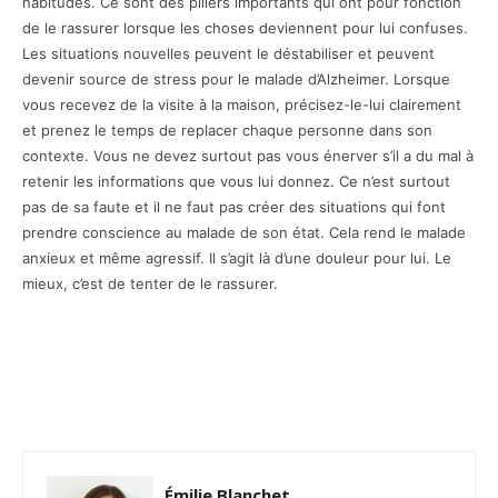
habitudes. Ce sont des piliers importants qui ont pour fonction
de le rassurer lorsque les choses deviennent pour lui confuses.
Les situations nouvelles peuvent le déstabiliser et peuvent
devenir source de stress pour le malade d’Alzheimer. Lorsque
vous recevez de la visite à la maison, précisez-le-lui clairement
et prenez le temps de replacer chaque personne dans son
contexte. Vous ne devez surtout pas vous énerver s’il a du mal à
retenir les informations que vous lui donnez. Ce n’est surtout
pas de sa faute et il ne faut pas créer des situations qui font
prendre conscience au malade de son état. Cela rend le malade
anxieux et même agressif. Il s’agit là d’une douleur pour lui. Le
mieux, c’est de tenter de le rassurer.
Facebook
X
Pinterest
Émilie Blanchet