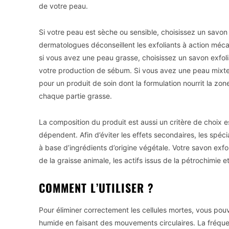
de votre peau.
Si votre peau est sèche ou sensible, choisissez un savon
dermatologues déconseillent les exfoliants à action méca
si vous avez une peau grasse, choisissez un savon exfolia
votre production de sébum. Si vous avez une peau mixte (
pour un produit de soin dont la formulation nourrit la zo
chaque partie grasse.
La composition du produit est aussi un critère de choix es
dépendent. Afin d’éviter les effets secondaires, les spéci
à base d’ingrédients d’origine végétale. Votre savon exfo
de la graisse animale, les actifs issus de la pétrochimie e
COMMENT L’UTILISER ?
Pour éliminer correctement les cellules mortes, vous pou
humide en faisant des mouvements circulaires. La fréquenc