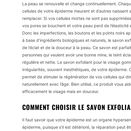
La peau se renouvelle et change continuellement. Chaque
cellules de votre épiderme meurent et d’autres naissent a
remplacer. Si vos cellules mortes ne sont pas supprimé
vos pores se bouchent et votre peau perd de l’élasticité et
Donc les imperfections, les boutons et les points noirs ap
à base d’ingrédients biologiques et naturels, le savon ex
de l’éclat et de la douceur à la peau. Ce savon est parfai
personnes qui veulent avoir une bonne mine, le teint écla
régulière et nette. Le savon exfoliant pour le visage gom
irrégularités, souvent inesthétiques, de votre épiderme. 
permet de stimuler la régénération de vos cellules qui di
naturellement avec l’âge. Bien utilisé, ce produit vous a
efficacement le visage mais en douceur.
COMMENT CHOISIR LE SAVON EXFOLIA
Il faut savoir que votre épiderme est un organe hyperse
épiderme, puisque s’il est détérioré, la réparation peut êt