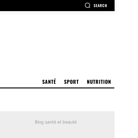
SEARCH
SANTÉ
SPORT
NUTRITION
Blog santé et beauté