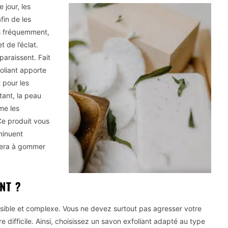
 jour, les
fin de les
es fréquemment,
 de l’éclat.
paraissent. Fait
foliant apporte
t pour les
tant, la peau
me les
Ce produit vous
minuent
idera à gommer
NT ?
nsible et complexe. Vous ne devez surtout pas agresser votre
re difficile. Ainsi, choisissez un savon exfoliant adapté au type