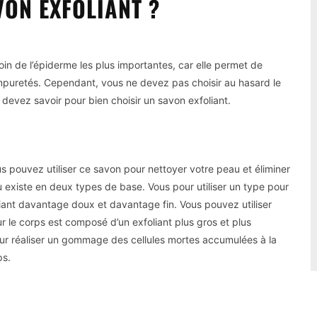
ON EXFOLIANT ?
soin de l’épiderme les plus importantes, car elle permet de
mpuretés. Cependant, vous ne devez pas choisir au hasard le
devez savoir pour bien choisir un savon exfoliant.
us pouvez utiliser ce savon pour nettoyer votre peau et éliminer
u existe en deux types de base. Vous pour utiliser un type pour
liant davantage doux et davantage fin. Vous pouvez utiliser
ur le corps est composé d’un exfoliant plus gros et plus
 pour réaliser un gommage des cellules mortes accumulées à la
ps.