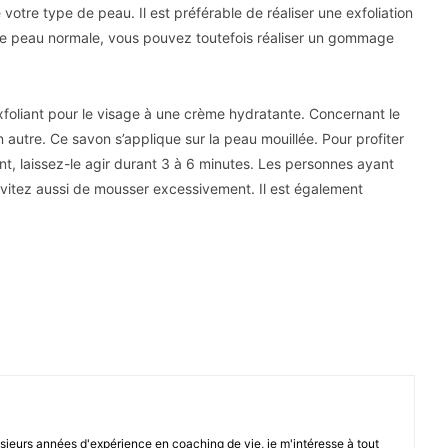
votre type de peau. Il est préférable de réaliser une exfoliation
ne peau normale, vous pouvez toutefois réaliser un gommage
xfoliant pour le visage à une crème hydratante. Concernant le
autre. Ce savon s’applique sur la peau mouillée. Pour profiter
t, laissez-le agir durant 3 à 6 minutes. Les personnes ayant
vitez aussi de mousser excessivement. Il est également
Pinterest
sieurs années d'expérience en coaching de vie, je m'intéresse à tout