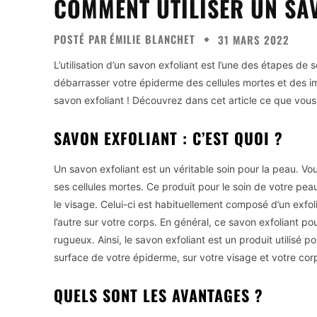
COMMENT UTILISER UN SAV
POSTÉ PAR
ÉMILIE BLANCHET
31 MARS 2022
L’utilisation d’un savon exfoliant est l’une des étapes de 
débarrasser votre épiderme des cellules mortes et des i
savon exfoliant ! Découvrez dans cet article ce que vous 
SAVON EXFOLIANT : C’EST QUOI ?
Un savon exfoliant est un véritable soin pour la peau. Vo
ses cellules mortes. Ce produit pour le soin de votre pea
le visage. Celui-ci est habituellement composé d’un exfo
l’autre sur votre corps. En général, ce savon exfoliant po
rugueux. Ainsi, le savon exfoliant est un produit utilisé
surface de votre épiderme, sur votre visage et votre cor
QUELS SONT LES AVANTAGES ?