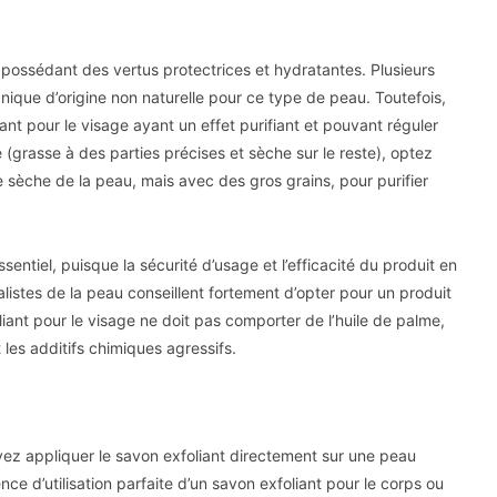
 possédant des vertus protectrices et hydratantes. Plusieurs
nique d’origine non naturelle pour ce type de peau. Toutefois,
nt pour le visage ayant un effet purifiant et pouvant réguler
grasse à des parties précises et sèche sur le reste), optez
ne sèche de la peau, mais avec des gros grains, pour purifier
sentiel, puisque la sécurité d’usage et l’efficacité du produit en
alistes de la peau conseillent fortement d’opter pour un produit
liant pour le visage ne doit pas comporter de l’huile de palme,
t les additifs chimiques agressifs.
vez appliquer le savon exfoliant directement sur une peau
e d’utilisation parfaite d’un savon exfoliant pour le corps ou