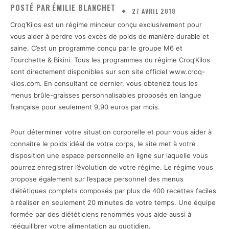
POSTÉ PAR
ÉMILIE BLANCHET
27 AVRIL 2018
Croq’Kilos est un régime minceur conçu exclusivement pour
vous aider à perdre vos excès de poids de manière durable et
saine. C’est un programme conçu par le groupe M6 et
Fourchette & Bikini. Tous les programmes du régime Croq’Kilos
sont directement disponibles sur son site officiel www.croq-
kilos.com. En consultant ce dernier, vous obtenez tous les
menus brûle-graisses personnalisables proposés en langue
française pour seulement 9,90 euros par mois.
Pour déterminer votre situation corporelle et pour vous aider à
connaitre le poids idéal de votre corps, le site met à votre
disposition une espace personnelle en ligne sur laquelle vous
pourrez enregistrer l’évolution de votre régime. Le régime vous
propose également sur l’espace personnel des menus
diététiques complets composés par plus de 400 recettes faciles
à réaliser en seulement 20 minutes de votre temps. Une équipe
formée par des diététiciens renommés vous aide aussi à
rééquilibrer votre alimentation au quotidien.