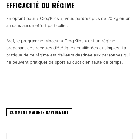
EFFICACITÉ DU RÉGIME
En optant pour « Croq’Kilos », vous perdrez plus de 20 kg en un
an sans aucun effort particulier.
Bref, le programme minceur « Croq’Kilos » est un régime
proposant des recettes diététiques équilibrées et simples. La
pratique de ce régime est d’ailleurs destinée aux personnes qui
ne peuvent pratiquer de sport au quotidien faute de temps.
Facebook
X
Pinterest
COMMENT MAIGRIR RAPIDEMENT