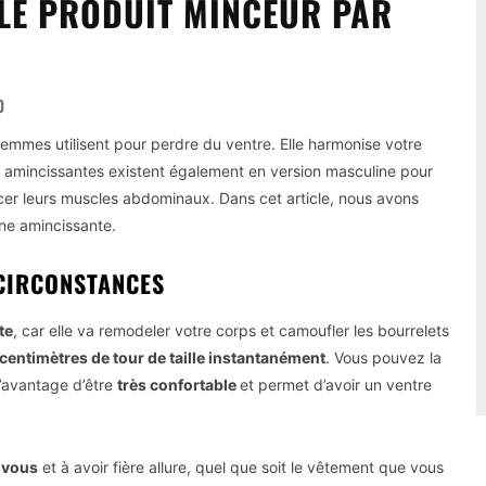
 LE PRODUIT MINCEUR PAR
0
femmes utilisent pour perdre du ventre. Elle harmonise votre
es amincissantes existent également en version masculine pour
cer leurs muscles abdominaux. Dans cet article, nous avons
ne amincissante.
 CIRCONSTANCES
te
, car elle va remodeler votre corps et camoufler les bourrelets
entimètres de tour de taille instantanément
. Vous pouvez la
l’avantage d’être
très confortable
et permet d’avoir un ventre
 vous
et à avoir fière allure, quel que soit le vêtement que vous