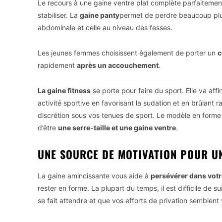
Le recours à une gaine ventre plat complète parfaitemen
stabiliser. La
gaine panty
permet de perdre beaucoup plus
abdominale et celle au niveau des fesses.
Les jeunes femmes choisissent également de porter un
c
rapidement
après un accouchement
.
La gaine fitness
se porte pour faire du sport. Elle va aff
activité sportive en favorisant la sudation et en brûlant
discrétion sous vos tenues de sport. Le modèle en form
d’être
une serre-taille et une gaine ventre
.
UNE SOURCE DE MOTIVATION POUR UN
La gaine amincissante vous aide à
persévérer dans vot
rester en forme. La plupart du temps, il est difficile de 
se fait attendre et que vos efforts de privation semblent 