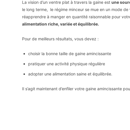
La vision d’un ventre plat à travers la gaine est
une sour
le long terme, le régime minceur se mue en un mode de 
réapprendre à manger en quantité raisonnable pour votre
alimentation riche, variée et équilibrée.
Pour de meilleurs résultats, vous devez :
choisir la bonne taille de gaine amincissante
pratiquer une activité physique régulière
adopter une alimentation saine et équilibrée.
Il s’agit maintenant d’enfiler votre gaine amincissante pou
Facebook
X
Partager