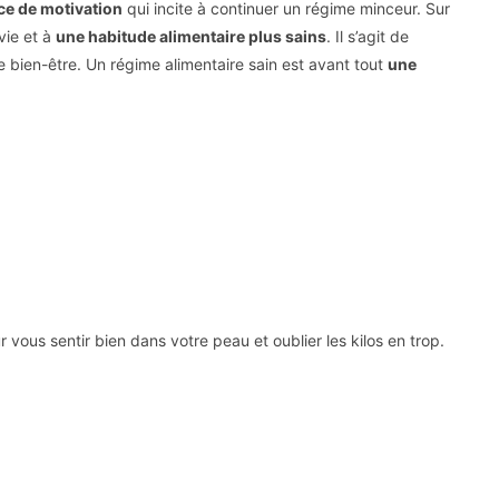
ce de motivation
qui incite à continuer un régime minceur. Sur
vie et à
une habitude alimentaire plus sains
. Il s’agit de
 bien-être. Un régime alimentaire sain est avant tout
une
r vous sentir bien dans votre peau et oublier les kilos en trop.
Pinterest