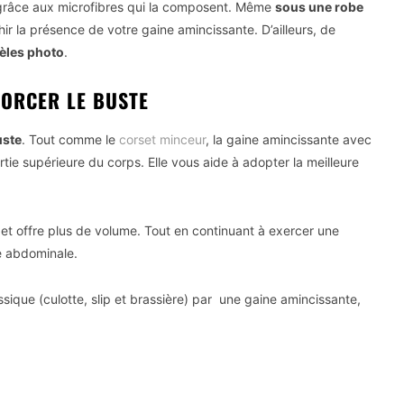
ts grâce aux microfibres qui la composent. Même
sous une robe
hir la présence de votre gaine amincissante. D’ailleurs, de
dèles photo
.
FORCER LE BUSTE
uste
. Tout comme le
corset minceur
, la gaine amincissante avec
ie supérieure du corps. Elle vous aide à adopter la meilleure
e et offre plus de volume. Tout en continuant à exercer une
e abdominale.
sique (culotte, slip et brassière) par une gaine amincissante,