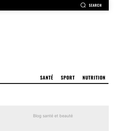
SEARCH
SANTÉ
SPORT
NUTRITION
Blog santé et beauté