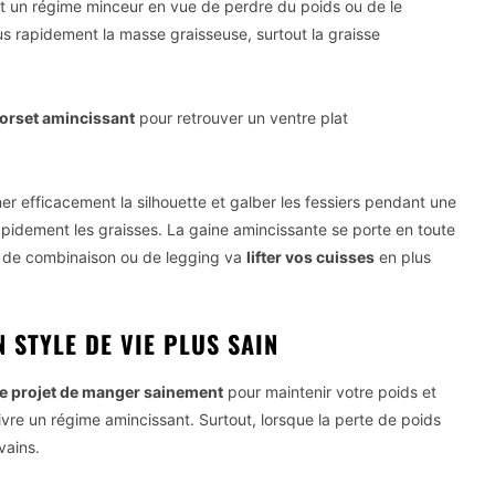
t un régime minceur en vue de perdre du poids ou de le
 rapidement la masse graisseuse, surtout la graisse
orset amincissant
pour retrouver un ventre plat
iner efficacement la silhouette et galber les fessiers pendant une
 rapidement les graisses. La gaine amincissante se porte en toute
e de combinaison ou de legging va
lifter vos cuisses
en plus
 STYLE DE VIE PLUS SAIN
re projet de manger sainement
pour maintenir votre poids et
suivre un régime amincissant. Surtout, lorsque la perte de poids
vains.