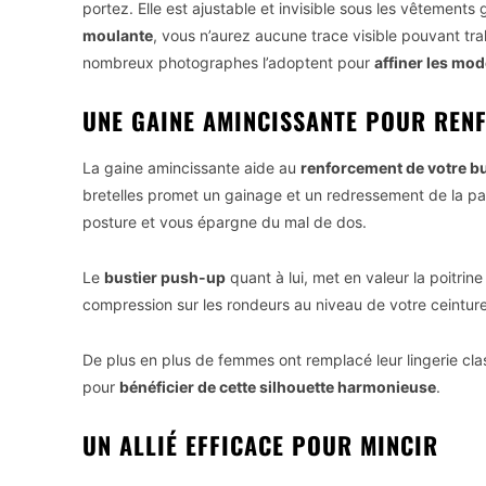
portez. Elle est ajustable et invisible sous les vêtemen
moulante
, vous n’aurez aucune trace visible pouvant tra
nombreux photographes l’adoptent pour
affiner les mo
UNE GAINE AMINCISSANTE POUR REN
La gaine amincissante aide au
renforcement de votre b
bretelles promet un gainage et un redressement de la part
posture et vous épargne du mal de dos.
Le
bustier push-up
quant à lui, met en valeur la poitrin
compression sur les rondeurs au niveau de votre ceintur
De plus en plus de femmes ont remplacé leur lingerie clas
pour
bénéficier de cette silhouette harmonieuse
.
UN ALLIÉ EFFICACE POUR MINCIR