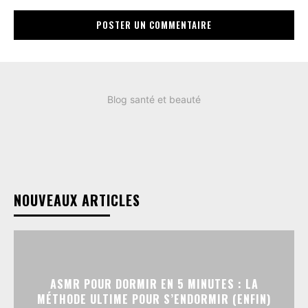
Blog santé et beauté
NOUVEAUX ARTICLES
ASMR POUR DORMIR EN 5 MINUTES : LA
MÉTHODE ULTIME POUR S’ENDORMIR (ENFIN)