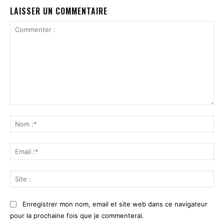
LAISSER UN COMMENTAIRE
Commenter
:
No
:*
Ema
:*
Sit
:
Enregistrer mon nom, email et site web dans ce navigateur
pour la prochaine fois que je commenterai.