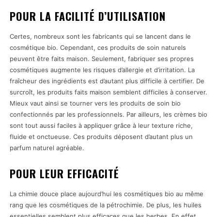
POUR LA FACILITÉ D’UTILISATION
Certes, nombreux sont les fabricants qui se lancent dans le
cosmétique bio. Cependant, ces produits de soin naturels
peuvent être faits maison. Seulement, fabriquer ses propres
cosmétiques augmente les risques d’allergie et d’irritation. La
fraîcheur des ingrédients est d’autant plus difficile à certifier. De
surcroît, les produits faits maison semblent difficiles à conserver.
Mieux vaut ainsi se tourner vers les produits de soin bio
confectionnés par les professionnels. Par ailleurs, les crèmes bio
sont tout aussi faciles à appliquer grâce à leur texture riche,
fluide et onctueuse. Ces produits déposent d’autant plus un
parfum naturel agréable.
POUR LEUR EFFICACITÉ
La chimie douce place aujourd’hui les cosmétiques bio au même
rang que les cosmétiques de la pétrochimie. De plus, les huiles
essentielles semblent plus efficaces que les herbes. En effet,