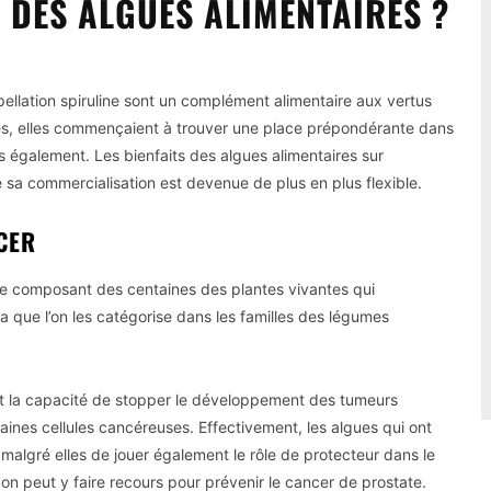
S DES ALGUES ALIMENTAIRES ?
ppellation spiruline sont un complément alimentaire aux vertus
es, elles commençaient à trouver une place prépondérante dans
s également. Les bienfaits des algues alimentaires sur
le sa commercialisation est devenue de plus en plus flexible.
CER
ne composant des centaines des plantes vivantes qui
a que l’on les catégorise dans les familles des légumes
t la capacité de stopper le développement des tumeurs
ines cellules cancéreuses. Effectivement, les algues qui ont
malgré elles de jouer également le rôle de protecteur dans le
 peut y faire recours pour prévenir le cancer de prostate.