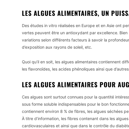
LES ALGUES ALIMENTAIRES, UN PUIS
Des études in vitro réalisées en Europe et en Asie ont p
vertes peuvent être un antioxydant par excellence. Bien 
variations selon différents facteurs à savoir la profondeu
d’exposition aux rayons de soleil, etc.
Quoi qu’il en soit, les algues alimentaires contiennent di
les flavonoïdes, les acides phénoliques ainsi que d’autre
LES ALGUES ALIMENTAIRES POUR AUG
Ces algues sont surtout connues pour la quantité intéress
sous forme soluble indispensables pour le bon fonctionne
contiennent environ 8 % de fibres, les algues séchées pe
À titre d’information, les fibres contenant dans les algu
cardiovasculaires et ainsi que dans le contrôle du diabèt