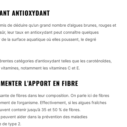
SANT ANTIOXYDANT
ermis de déduire qu’un grand nombre d’algues brunes, rouges et
sûr, leur taux en antioxydant peut connaître quelques
r de la surface aquatique où elles poussent, le degré
fférentes catégories d’antioxydant telles que les caroténoïdes,
s vitamines, notamment les vitamines C et E.
MENTER L’APPORT EN FIBRE
ante de fibres dans leur composition. On parle ici de fibres
ment de l’organisme. Effectivement, si les algues fraîches
uvent contenir jusqu’à 35 et 50 % de fibres.
es peuvent aider dans la prévention des maladies
e de type 2.