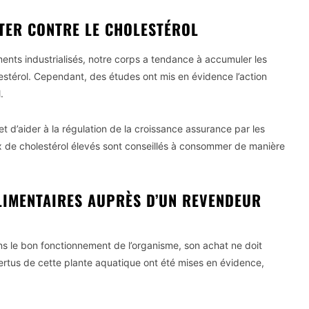
TER CONTRE LE CHOLESTÉROL
ents industrialisés, notre corps a tendance à accumuler les
estérol. Cependant, des études ont mis en évidence l’action
.
t d’aider à la régulation de la croissance assurance par les
ux de cholestérol élevés sont conseillés à consommer de manière
LIMENTAIRES AUPRÈS D’UN REVENDEUR
s le bon fonctionnement de l’organisme, son achat ne doit
vertus de cette plante aquatique ont été mises en évidence,