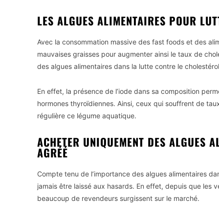
LES ALGUES ALIMENTAIRES POUR LUT
Avec la consommation massive des fast foods et des alim
mauvaises graisses pour augmenter ainsi le taux de chol
des algues alimentaires dans la lutte contre le cholestérol
En effet, la présence de l’iode dans sa composition perme
hormones thyroïdiennes. Ainsi, ceux qui souffrent de ta
régulière ce légume aquatique.
ACHETER UNIQUEMENT DES ALGUES A
AGRÉÉ
Compte tenu de l’importance des algues alimentaires dan
jamais être laissé aux hasards. En effet, depuis que les 
beaucoup de revendeurs surgissent sur le marché.