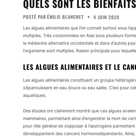
QUELS SONT LES BIENFAIT
POSTÉ PAR
ÉMILIE BLANCHET
4 JUIN 2020
Les algues alimentaires que l’on connait surtout sous l’a
multiples. Très consommées en Asie sous plusieurs form
la médecine alternative occidentale et dans d’autres pay
l’organisme sont multiples. Raison principale pour laquel
LES ALGUES ALIMENTAIRES ET LE CAN
Les algues alimentaires constituent un groupe hétérogè
s’épanouissent en eau douce ou eau salée. C’est pour cel
aquatiques.
Des études ont clairement montré que ces algues avaien
mammaires, permettant ainsi d’engendrer la mort de certa
pour rôle général de s’opposer à l’œstrogène permettent 
développement des cancers hormonodépendants. Ainsi, on