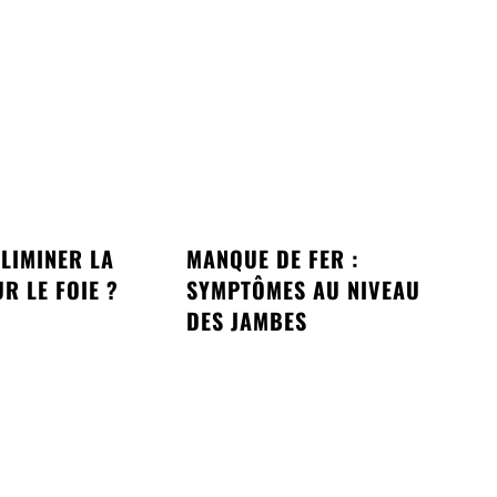
LIMINER LA
MANQUE DE FER :
R LE FOIE ?
SYMPTÔMES AU NIVEAU
DES JAMBES