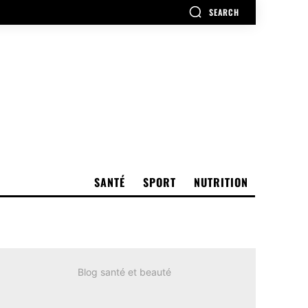
SEARCH
SANTÉ
SPORT
NUTRITION
Blog santé et beauté