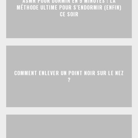
ASMR POUR DORMIR EN 5 MINUTES : LA
MÉTHODE ULTIME POUR S’ENDORMIR (ENFIN)
CE SOIR
COMMENT ENLEVER UN POINT NOIR SUR LE NEZ
?