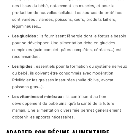
des tissus du bébé, notamment les muscles, et pour la
production de nouvelles cellules. Les sources de protéines
sont variées : viandes, poissons, œufs, produits laitiers,
légumineuses…
Les glucides
: ils fournissent l’énergie dont le fœtus a besoin
pour se développer. Une alimentation riche en glucides
complexes (pain complet, pâtes complètes, céréales…) est
recommandée.
Les lipides
: essentiels pour la formation du système nerveux
du bébé, ils doivent être consommés avec modération.
Privilégiez les graisses insaturées (huile d’olive, avocat,
poissons gras…).
Les vitamines et minéraux
: ils contribuent au bon
développement du bébé ainsi qu’à la santé de la future
maman. Une alimentation diversifiée permet généralement
d’obtenir les apports nécessaires.
ADAPTER SON RÉGIME ALIMENTAIRE