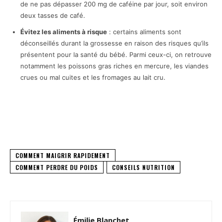
de ne pas dépasser 200 mg de caféine par jour, soit environ
deux tasses de café.
Évitez les aliments à risque
: certains aliments sont
déconseillés durant la grossesse en raison des risques qu’ils
présentent pour la santé du bébé. Parmi ceux-ci, on retrouve
notamment les poissons gras riches en mercure, les viandes
crues ou mal cuites et les fromages au lait cru.
Facebook
X
Pinterest
COMMENT MAIGRIR RAPIDEMENT
COMMENT PERDRE DU POIDS
CONSEILS NUTRITION
Émilie Blanchet