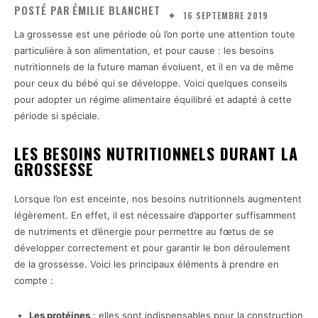
POSTÉ PAR
ÉMILIE BLANCHET
16 SEPTEMBRE 2019
La grossesse est une période où l’on porte une attention toute
particulière à son alimentation, et pour cause : les besoins
nutritionnels de la future maman évoluent, et il en va de même
pour ceux du bébé qui se développe. Voici quelques conseils
pour adopter un régime alimentaire équilibré et adapté à cette
période si spéciale.
LES BESOINS NUTRITIONNELS DURANT LA
GROSSESSE
Lorsque l’on est enceinte, nos besoins nutritionnels augmentent
légèrement. En effet, il est nécessaire d’apporter suffisamment
de nutriments et d’énergie pour permettre au fœtus de se
développer correctement et pour garantir le bon déroulement
de la grossesse. Voici les principaux éléments à prendre en
compte :
Les protéines
: elles sont indispensables pour la construction