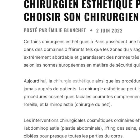
CHIRURGIEN ESTHÉTIQUE P
CHOISIR SON CHIRURGIEN
POSTÉ PAR
ÉMILIE BLANCHET
2 JUIN 2022
Certains chirurgiens esthétiques à Paris possèdent une f
dans des domaines différents tels que les zones du visag
extrêmement abordable et garantissent des normes très 
selon les normes européennes en matière de sécurité qui 
Aujourd’hui, la
chirurgie esthétique
ainsi que les procédu
jamais auprès de patients. La chirurgie esthétique peut
procédures cosmétiques faciales courantes comprennent le 
l’oreille, et la rhinoplastie (chirurgie du nez).
Les interventions chirurgicales cosmétiques ordinaires e
l’abdominoplastie (plastie abdominale), lifting des sein
ciblées pour presque toutes les parties du corps.