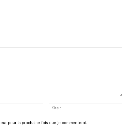
Email
Site
:*
:
eur pour la prochaine fois que je commenterai.