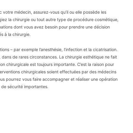
votre médecin, assurez-vous qu’il ou elle possède les
giez la chirurgie ou tout autre type de procédure cosmétique,
mations dont vous avez besoin pour prendre une décision
s à la chirurgie.
ns – par exemple l’anesthésie, l’infection et la cicatrisation.
dans de rares circonstances. La chirurgie esthétique ne fait
on chirurgicale est toujours importante. C’est la raison pour
erventions chirurgicales soient effectuées par des médecins
 vous pourrez vous faire accompagner et réaliser une opération
 de sécurité importantes.
Pinterest