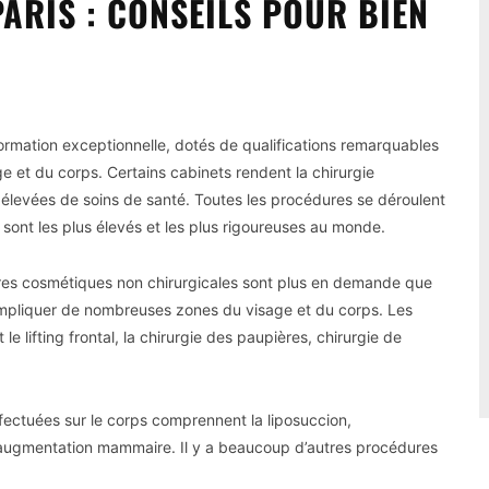
ARIS : CONSEILS POUR BIEN
ormation exceptionnelle, dotés de qualifications remarquables
e et du corps. Certains cabinets rendent la chirurgie
élevées de soins de santé. Toutes les procédures se déroulent
sont les plus élevés et les plus rigoureuses au monde.
res cosmétiques non chirurgicales sont plus en demande que
 impliquer de nombreuses zones du visage et du corps. Les
lifting frontal, la chirurgie des paupières, chirurgie de
ffectuées sur le corps comprennent la liposuccion,
s, augmentation mammaire. Il y a beaucoup d’autres procédures