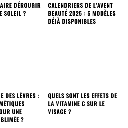
AIRE DÉROUGIR
CALENDRIERS DE L’AVENT
E SOLEIL ?
BEAUTÉ 2025 : 5 MODÈLES
DÉJÀ DISPONIBLES
E DES LÈVRES :
QUELS SONT LES EFFETS DE
MÉTIQUES
LA VITAMINE C SUR LE
POUR UNE
VISAGE ?
BLIMÉE ?