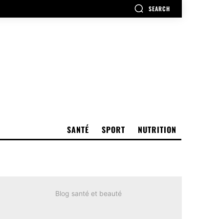
SEARCH
SANTÉ
SPORT
NUTRITION
Blog santé et beauté