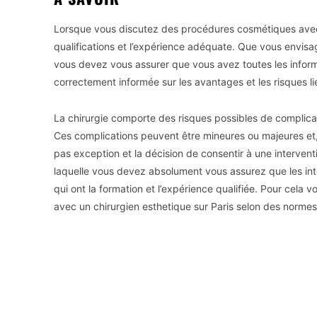
Lorsque vous discutez des procédures cosmétiques avec 
qualifications et l’expérience adéquate. Que vous envisa
vous devez vous assurer que vous avez toutes les infor
correctement informée sur les avantages et les risques lié
La chirurgie comporte des risques possibles de complicatio
Ces complications peuvent être mineures ou majeures et, 
pas exception et la décision de consentir à une interventi
laquelle vous devez absolument vous assurez que les int
qui ont la formation et l’expérience qualifiée. Pour cela
avec un chirurgien esthetique sur Paris selon des normes
Facebook
X
Partager