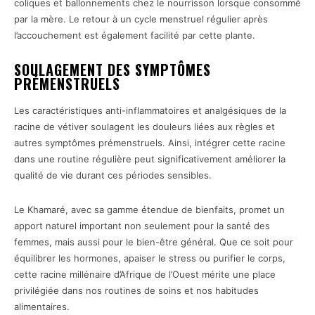
coliques et ballonnements chez le nourrisson lorsque consommé
par la mère. Le retour à un cycle menstruel régulier après
l’accouchement est également facilité par cette plante.
SOULAGEMENT DES SYMPTÔMES
PRÉMENSTRUELS
Les caractéristiques anti-inflammatoires et analgésiques de la
racine de vétiver soulagent les douleurs liées aux règles et
autres symptômes prémenstruels. Ainsi, intégrer cette racine
dans une routine régulière peut significativement améliorer la
qualité de vie durant ces périodes sensibles.
Le Khamaré, avec sa gamme étendue de bienfaits, promet un
apport naturel important non seulement pour la santé des
femmes, mais aussi pour le bien-être général. Que ce soit pour
équilibrer les hormones, apaiser le stress ou purifier le corps,
cette racine millénaire d’Afrique de l’Ouest mérite une place
privilégiée dans nos routines de soins et nos habitudes
alimentaires.