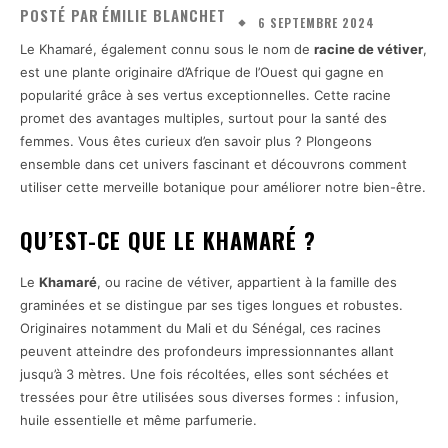
POSTÉ PAR
ÉMILIE BLANCHET
6 SEPTEMBRE 2024
Le Khamaré, également connu sous le nom de
racine de vétiver
,
est une plante originaire d’Afrique de l’Ouest qui gagne en
popularité grâce à ses vertus exceptionnelles. Cette racine
promet des avantages multiples, surtout pour la santé des
femmes. Vous êtes curieux d’en savoir plus ? Plongeons
ensemble dans cet univers fascinant et découvrons comment
utiliser cette merveille botanique pour améliorer notre bien-être.
QU’EST-CE QUE LE KHAMARÉ ?
Le
Khamaré
, ou racine de vétiver, appartient à la famille des
graminées et se distingue par ses tiges longues et robustes.
Originaires notamment du Mali et du Sénégal, ces racines
peuvent atteindre des profondeurs impressionnantes allant
jusqu’à 3 mètres. Une fois récoltées, elles sont séchées et
tressées pour être utilisées sous diverses formes : infusion,
huile essentielle et même parfumerie.