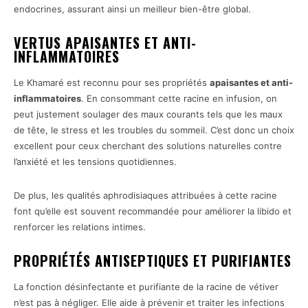
endocrines, assurant ainsi un meilleur bien-être global.
VERTUS APAISANTES ET ANTI-
INFLAMMATOIRES
Le Khamaré est reconnu pour ses propriétés
apaisantes et anti-
inflammatoires
. En consommant cette racine en infusion, on
peut justement soulager des maux courants tels que les maux
de tête, le stress et les troubles du sommeil. C’est donc un choix
excellent pour ceux cherchant des solutions naturelles contre
l’anxiété et les tensions quotidiennes.
De plus, les qualités aphrodisiaques attribuées à cette racine
font qu’elle est souvent recommandée pour améliorer la libido et
renforcer les relations intimes.
PROPRIÉTÉS ANTISEPTIQUES ET PURIFIANTES
La fonction désinfectante et purifiante de la racine de vétiver
n’est pas à négliger. Elle aide à prévenir et traiter les infections