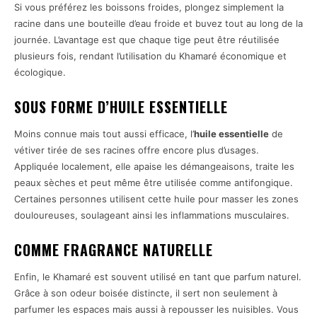
Si vous préférez les boissons froides, plongez simplement la
racine dans une bouteille d’eau froide et buvez tout au long de la
journée. L’avantage est que chaque tige peut être réutilisée
plusieurs fois, rendant l’utilisation du Khamaré économique et
écologique.
SOUS FORME D’HUILE ESSENTIELLE
Moins connue mais tout aussi efficace, l’
huile essentielle
de
vétiver tirée de ses racines offre encore plus d’usages.
Appliquée localement, elle apaise les démangeaisons, traite les
peaux sèches et peut même être utilisée comme antifongique.
Certaines personnes utilisent cette huile pour masser les zones
douloureuses, soulageant ainsi les inflammations musculaires.
COMME FRAGRANCE NATURELLE
Enfin, le Khamaré est souvent utilisé en tant que parfum naturel.
Grâce à son odeur boisée distincte, il sert non seulement à
parfumer les espaces mais aussi à repousser les nuisibles. Vous