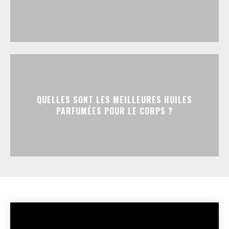
QUELLES SONT LES MEILLEURES HUILES
PARFUMÉES POUR LE CORPS ?