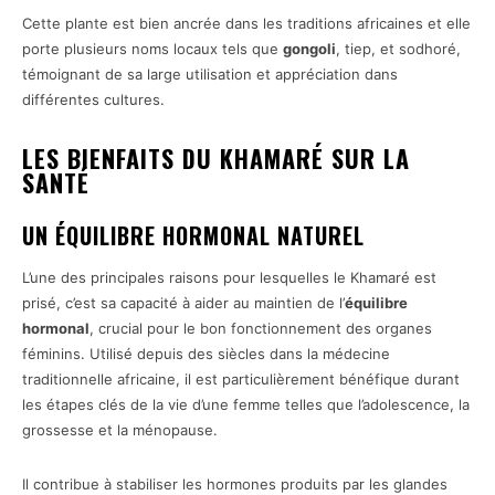
Cette plante est bien ancrée dans les traditions africaines et elle
porte plusieurs noms locaux tels que
gongoli
, tiep, et sodhoré,
témoignant de sa large utilisation et appréciation dans
différentes cultures.
LES BIENFAITS DU KHAMARÉ SUR LA
SANTÉ
UN ÉQUILIBRE HORMONAL NATUREL
L’une des principales raisons pour lesquelles le Khamaré est
prisé, c’est sa capacité à aider au maintien de l’
équilibre
hormonal
, crucial pour le bon fonctionnement des organes
féminins. Utilisé depuis des siècles dans la médecine
traditionnelle africaine, il est particulièrement bénéfique durant
les étapes clés de la vie d’une femme telles que l’adolescence, la
grossesse et la ménopause.
Il contribue à stabiliser les hormones produits par les glandes